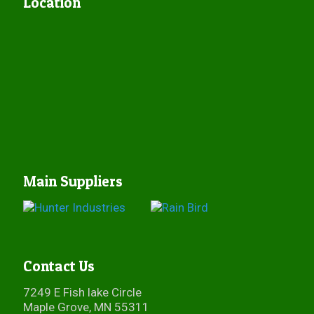
Location
Main Suppliers
Contact Us
7249 E Fish lake Circle
Maple Grove, MN 55311