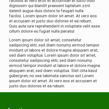
facilisis at vero eros et accumsan et iusto odio
dignissim qui blandit praesent luptatum zzril
delenit augue duis dolore te feugait nulla
facilisi. Lorem ipsum dolor sit amet. At vero eos
et accusam et justo duo dolores et ea rebum.
Quis aute iure reprehenderit in voluptate velit esse
cillum dolore eu fugiat nulla pariatur.
Lorem ipsum dolor sit amet, consetetur
sadipscing elitr, sed diam nonumy eirmod tempor
invidunt ut labore et dolore magna aliquyam erat,
sed diam voluptua. Lorem ipsum dolor sit amet,
consetetur sadipscing elitr, sed diam nonumy
eirmod tempor invidunt ut labore et dolore magna
aliquyam erat, sed diam voluptua. Stet clita kasd
gubergren, no sea takimata sanctus est Lorem
ipsum dolor sit amet. At vero eos et accusam et
justo duo dolores et ea rebum.